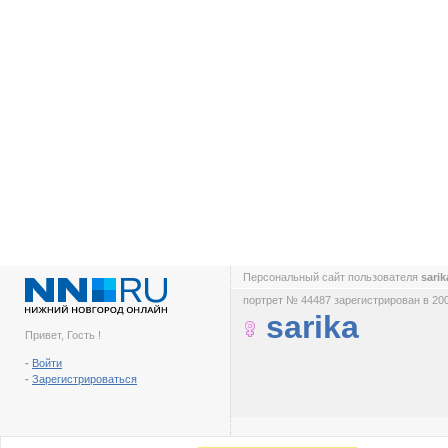
Персональный сайт пользователя
sari
портрет № 44487 зарегистрирован в 200
sarika
Привет, Гость !
-
Войти
-
Зарегистрироваться